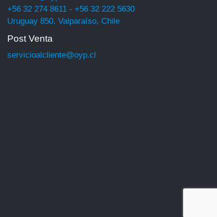
+56 32 274 8611 - +56 32 222 5630
Uruguay 850, Valparaíso, Chile
Post Venta
servicioalcliente@oyp.cl