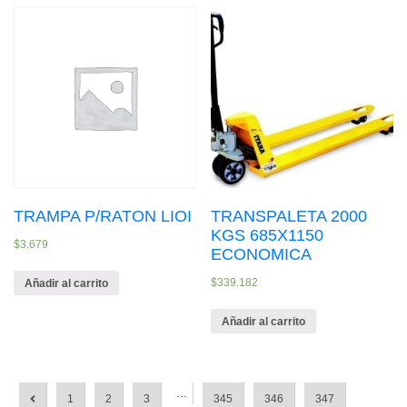
TRAMPA P/RATON LIOI
TRANSPALETA 2000
KGS 685X1150
$
3.679
ECONOMICA
$
339.182
Añadir al carrito
Añadir al carrito
…
1
2
3
345
346
347