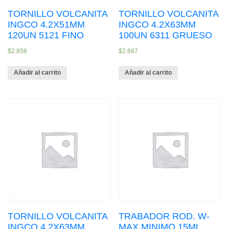
TORNILLO VOLCANITA
TORNILLO VOLCANITA
INGCO 4.2X51MM
INGCO 4.2X63MM
120UN 5121 FINO
100UN 6311 GRUESO
$
2.856
$
2.687
Añadir al carrito
Añadir al carrito
TORNILLO VOLCANITA
TRABADOR ROD. W-
INGCO 4.2X63MM
MAX MINIMO 15ML