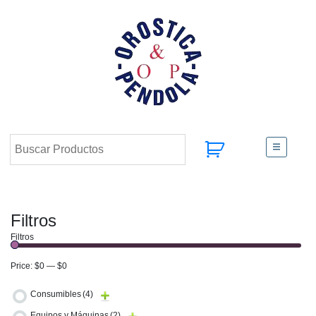
Filtros
Filtros
Price:
$0
—
$0
Consumibles
(4)
Equipos y Máquinas
(2)