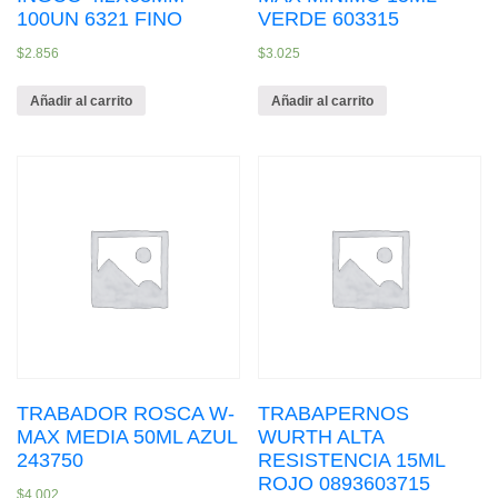
100UN 6321 FINO
VERDE 603315
$
2.856
$
3.025
Añadir al carrito
Añadir al carrito
TRABADOR ROSCA W-
TRABAPERNOS
MAX MEDIA 50ML AZUL
WURTH ALTA
243750
RESISTENCIA 15ML
ROJO 0893603715
$
4.002