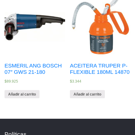
ESMERIL ANG BOSCH
ACEITERA TRUPER P-
07″ GWS 21-180
FLEXIBLE 180ML 14870
$
89.925
$
3.344
Añadir al carrito
Añadir al carrito
Políticas