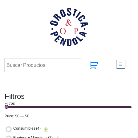
Filtros
Filtros
Price:
$0
—
$0
Consumibles
(4)
Equipos y Máquinas
(2)