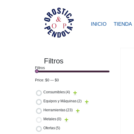
INICIO
TIENDA
Filtros
Filtros
Price:
$0
—
$0
Consumibles
(4)
Equipos y Máquinas
(2)
Herramientas
(23)
Metales
(0)
Ofertas
(5)