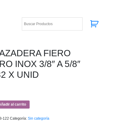
AZADERA FIERO
O INOX 3/8″ A 5/8″
2 X UNID
RA
ñadir al carrito
8-122
Categoría:
Sin categoría