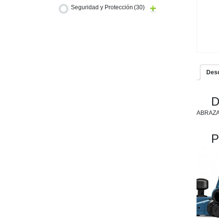
Seguridad y Protección
(30)
Desc
D
ABRAZAD
P